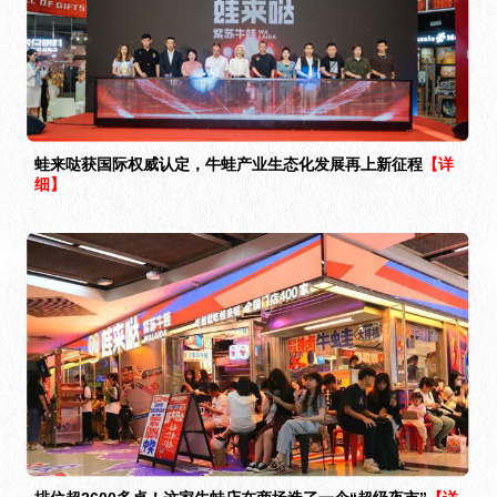
蛙来哒获国际权威认定，牛蛙产业生态化发展再上新征程
【详
细】