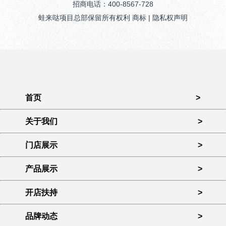
招商电话：400-8567-728
蛙来哒项目总部保留所有权利 商标 | 隐私权声明
首页
>
关于我们
>
门店展示
>
产品展示
>
开店扶持
>
品牌动态
>