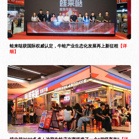
蛙来哒获国际权威认定，牛蛙产业生态化发展再上新征程
【详
细】