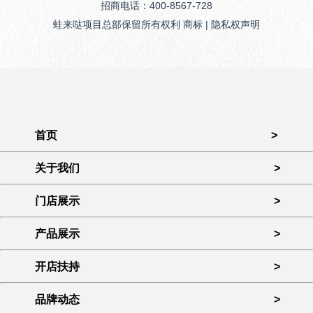
招商电话：400-8567-728
蛙来哒项目总部保留所有权利 商标 | 隐私权声明
首页
>
关于我们
>
门店展示
>
产品展示
>
开店扶持
>
品牌动态
>