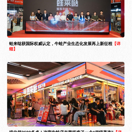
蛙来哒获国际权威认定，牛蛙产业生态化发展再上新征程
【详
细】