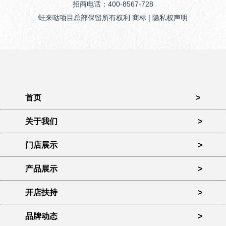
招商电话：400-8567-728
蛙来哒项目总部保留所有权利 商标 | 隐私权声明
首页
>
关于我们
>
门店展示
>
产品展示
>
开店扶持
>
品牌动态
>