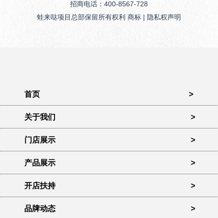
招商电话：400-8567-728
蛙来哒项目总部保留所有权利 商标 | 隐私权声明
首页
>
关于我们
>
门店展示
>
产品展示
>
开店扶持
>
品牌动态
>