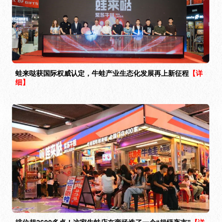
蛙来哒获国际权威认定，牛蛙产业生态化发展再上新征程
【详
细】