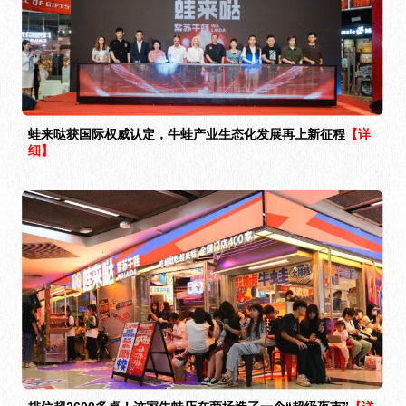
蛙来哒获国际权威认定，牛蛙产业生态化发展再上新征程
【详
细】