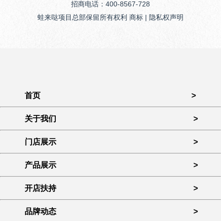
招商电话：400-8567-728
蛙来哒项目总部保留所有权利 商标 | 隐私权声明
首页
>
关于我们
>
门店展示
>
产品展示
>
开店扶持
>
品牌动态
>