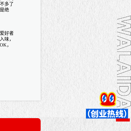
不多了
是绝
爱好者
入味，
OK，