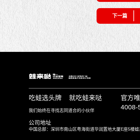
下一篇
吃蛙选头牌 就吃蛙来哒
官方
4008-
我们始终在寻找志同道合的小伙伴
公司地址
中国总部：深圳市南山区粤海街道华润置地大厦E座5楼蛙