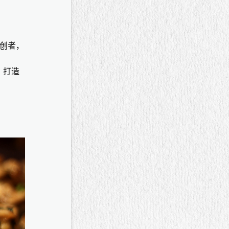
开创者，
，打造