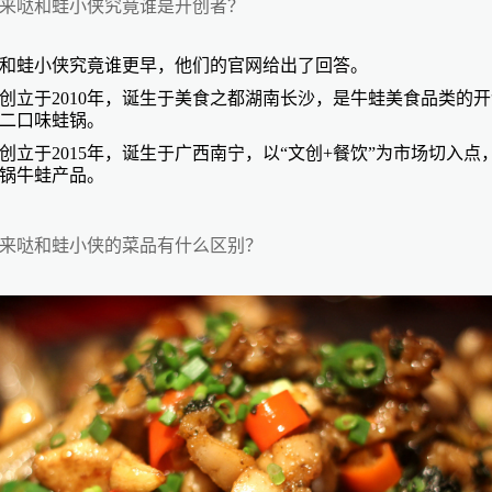
来哒和蛙小侠究竟谁是开创者？
和蛙小侠究竟谁更早，他们的官网给出了回答。
创立于
2010年，诞生于美食之都湖南长沙，是牛蛙美食品类的
二口味蛙锅。
创立于
2015年，诞生于广西南宁，以“文创+餐饮”为市场切入点
锅牛蛙产品。
来哒和蛙小侠的菜品有什么区别？