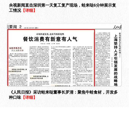
央视新闻直击深圳第一天复工复产现场，蛙来哒6分钟展示复
工情况
【详细】
《人民日报》采访蛙来哒董事长罗清：聚焦牛蛙食材，开发多
种口味
【详细】