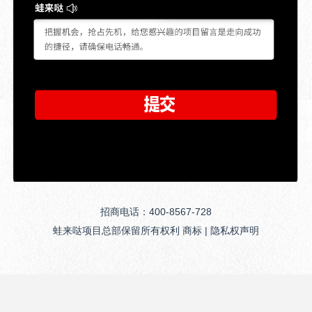
招商电话：400-8567-728
蛙来哒项目总部保留所有权利 商标 | 隐私权声明
首页
>
关于我们
>
门店展示
>
产品展示
>
开店扶持
>
品牌动态
>