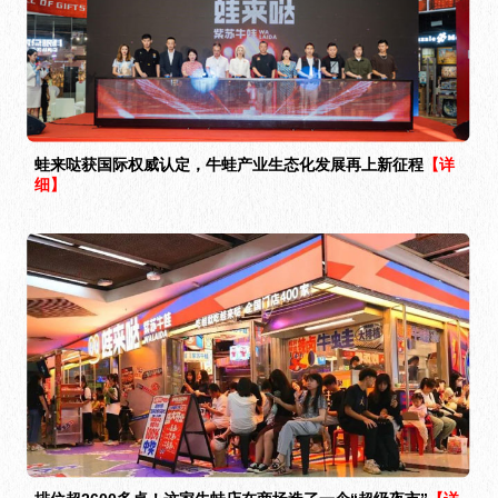
蛙来哒获国际权威认定，牛蛙产业生态化发展再上新征程
【详
细】