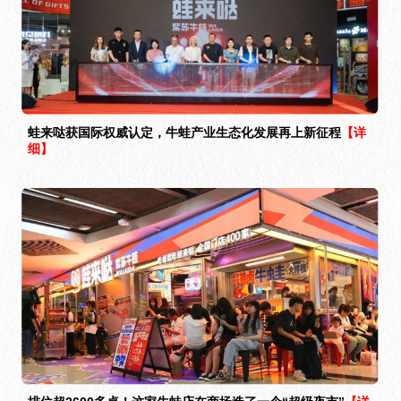
蛙来哒获国际权威认定，牛蛙产业生态化发展再上新征程
【详
细】