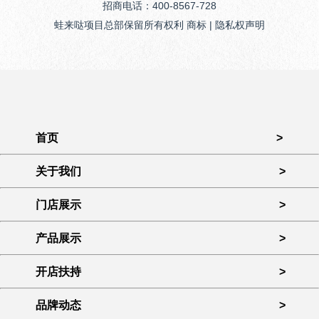
招商电话：400-8567-728
蛙来哒项目总部保留所有权利 商标 | 隐私权声明
首页
>
关于我们
>
门店展示
>
产品展示
>
开店扶持
>
品牌动态
>