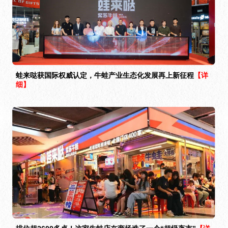
蛙来哒获国际权威认定，牛蛙产业生态化发展再上新征程
【详
细】