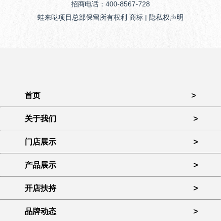
招商电话：400-8567-728
蛙来哒项目总部保留所有权利 商标 | 隐私权声明
首页
>
关于我们
>
门店展示
>
产品展示
>
开店扶持
>
品牌动态
>