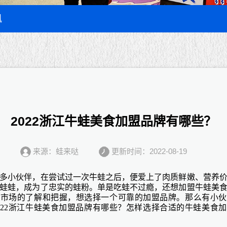
讯
2022浙江牛蛙美食加盟品牌有哪些？
来源：蛙来哒
更新时间：2022-08-19
多小伙伴，在尝试过一次牛蛙之后，便爱上了肉质鲜嫩、营养
蛙蛙，成为了忠实的蛙粉。单是吃蛙不过瘾，还想加盟牛蛙美
食市场的了解和把握，想选择一个可靠的加盟品牌。那么有小伙
022
浙江牛蛙美食加盟品牌
有哪些？怎样选择合适的牛蛙美食加