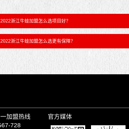
2022浙江牛蛙加盟怎么选项目好？
2022浙江牛蛙加盟怎么选更有保障？
唯一加盟热线
官方媒体
567-728