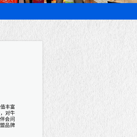
价值丰富
食，对牛
伴会问
盟品牌