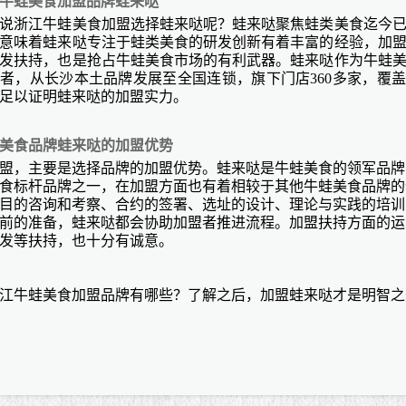
牛蛙美食加盟品牌蛙来哒
说浙江牛蛙美食加盟选择蛙来哒呢？蛙来哒聚焦蛙类美食迄今
意味着蛙来哒专注于蛙类美食的研发创新有着丰富的经验，加
发扶持，也是抢占牛蛙美食市场的有利武器。蛙来哒作为牛蛙
者，从长沙本土品牌发展至全国连锁，旗下门店360多家，覆盖
足以证明蛙来哒的加盟实力。
美食品牌蛙来哒的加盟优势
盟，主要是选择品牌的加盟优势。蛙来哒是牛蛙美食的领军品牌
食标杆品牌之一，在加盟方面也有着相较于其他牛蛙美食品牌的
目的咨询和考察、合约的签署、选址的设计、理论与实践的培训
前的准备，蛙来哒都会协助加盟者推进流程。加盟扶持方面的运
发等扶持，也十分有诚意。
2浙江牛蛙美食加盟品牌有哪些？了解之后，加盟蛙来哒才是明智