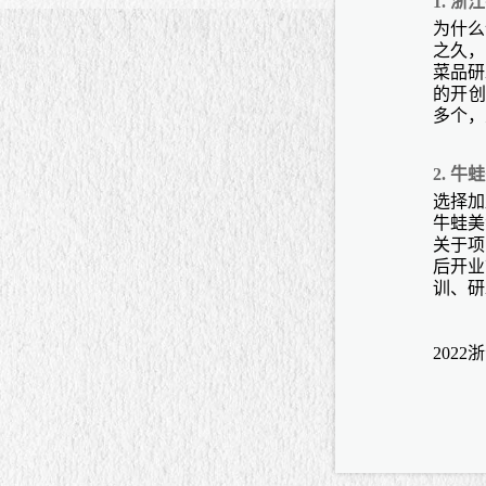
1.
浙江
为什么
之久，
菜品研
的开创
多个，
2.
牛蛙
选择加
牛蛙美
关于项
后开业
训、研
202