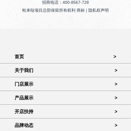
招商电话：400-8567-728
蛙来哒项目总部保留所有权利 商标 | 隐私权声明
首页
>
关于我们
>
门店展示
>
产品展示
>
开店扶持
>
品牌动态
>