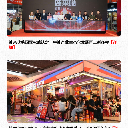
蛙来哒获国际权威认定，牛蛙产业生态化发展再上新征程
【详
细】