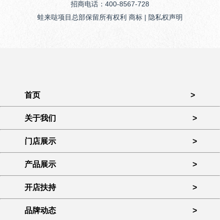
招商电话：400-8567-728
蛙来哒项目总部保留所有权利 商标 | 隐私权声明
首页
>
关于我们
>
门店展示
>
产品展示
>
开店扶持
>
品牌动态
>