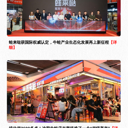
蛙来哒获国际权威认定，牛蛙产业生态化发展再上新征程
【详
细】