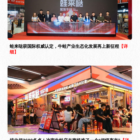
蛙来哒获国际权威认定，牛蛙产业生态化发展再上新征程
【详
细】