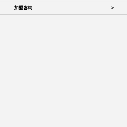
加盟咨询
>