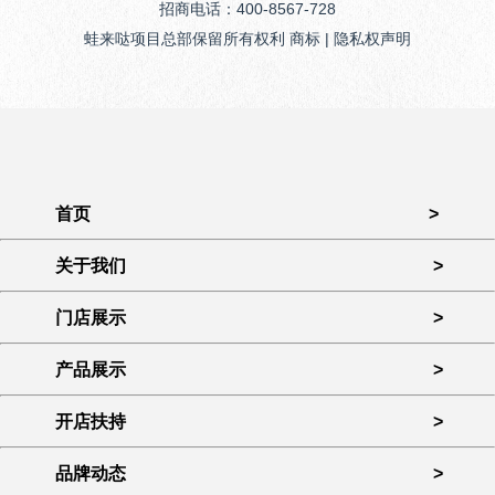
招商电话：400-8567-728
蛙来哒项目总部保留所有权利 商标 | 隐私权声明
首页
>
关于我们
>
门店展示
>
产品展示
>
开店扶持
>
品牌动态
>