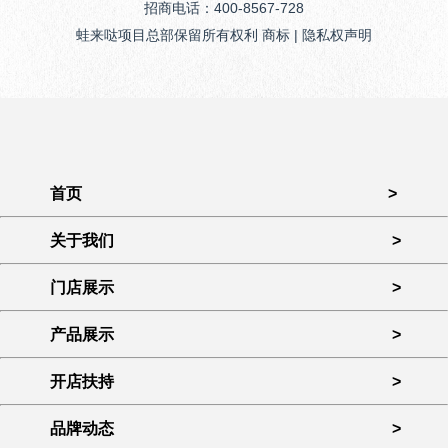
招商电话：400-8567-728
蛙来哒项目总部保留所有权利 商标 | 隐私权声明
首页
>
关于我们
>
门店展示
>
产品展示
>
开店扶持
>
品牌动态
>