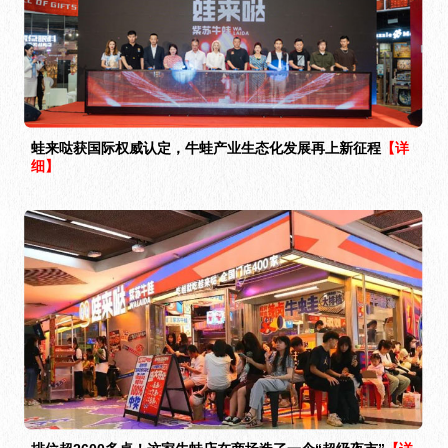
蛙来哒获国际权威认定，牛蛙产业生态化发展再上新征程
【详
细】