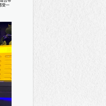
适合带
感受一