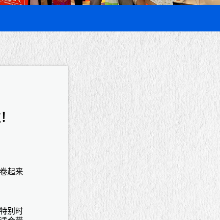
啦！
卷起来
特别时