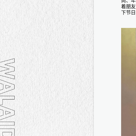
尚、年
着朋友
下节日