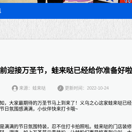
讯
前迎接万圣节，蛙来哒已经给你准备好
来源：蛙来哒
更新时间：2022-10-24
知，大家最期待的万圣节马上到来了！义乌之心这家
蛙来哒
已经
节日氛围感满满，小伙伴快来打卡哦
~
是满满的节日氛围特装，忍不住打卡拍照啦。蛙来哒的门店装修