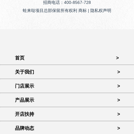
招商电话：400-8567-728
蛙来哒项目总部保留所有权利 商标 | 隐私权声明
首页
>
关于我们
>
门店展示
>
产品展示
>
开店扶持
>
品牌动态
>