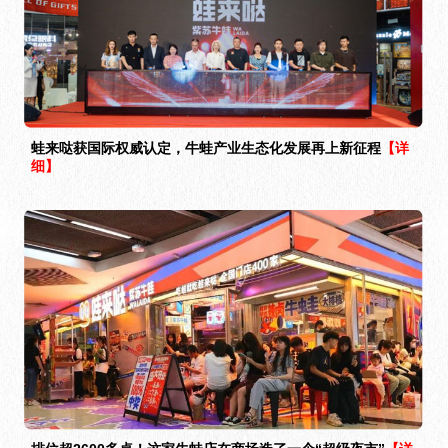
蛙来哒获国际权威认定，牛蛙产业生态化发展再上新征程
【详
细】