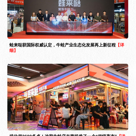
蛙来哒获国际权威认定，牛蛙产业生态化发展再上新征程
【详
细】