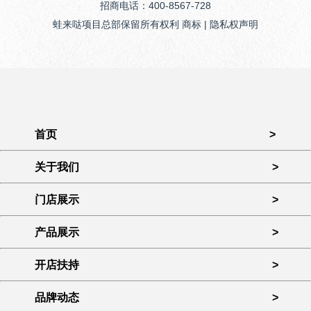
招商电话：400-8567-728
蛙来哒项目总部保留所有权利 商标 | 隐私权声明
首页
>
关于我们
>
门店展示
>
产品展示
>
开店扶持
>
品牌动态
>