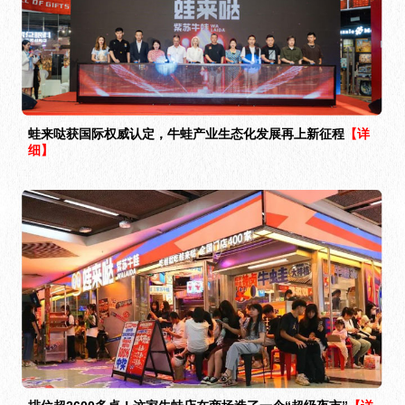
蛙来哒获国际权威认定，牛蛙产业生态化发展再上新征程
【详
细】