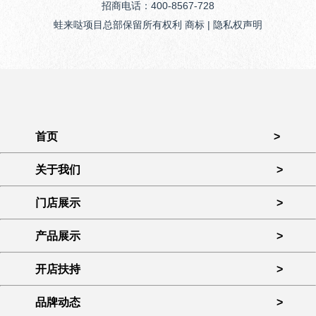
招商电话：400-8567-728
蛙来哒项目总部保留所有权利 商标 | 隐私权声明
首页
>
关于我们
>
门店展示
>
产品展示
>
开店扶持
>
品牌动态
>