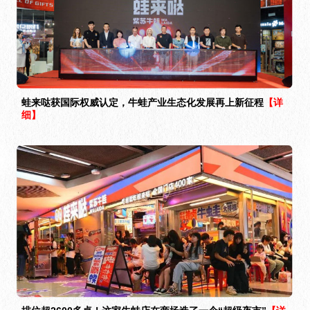
蛙来哒获国际权威认定，牛蛙产业生态化发展再上新征程
【详
细】