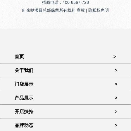
招商电话：400-8567-728
蛙来哒项目总部保留所有权利 商标 | 隐私权声明
首页
>
关于我们
>
门店展示
>
产品展示
>
开店扶持
>
品牌动态
>