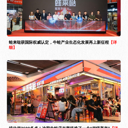
蛙来哒获国际权威认定，牛蛙产业生态化发展再上新征程
【详
细】