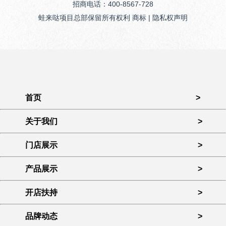
招商电话：400-8567-728
蛙来哒项目总部保留所有权利 商标 | 隐私权声明
首页
>
关于我们
>
门店展示
>
产品展示
>
开店扶持
>
品牌动态
>