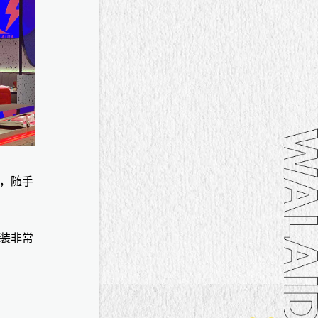
，随手
装非常