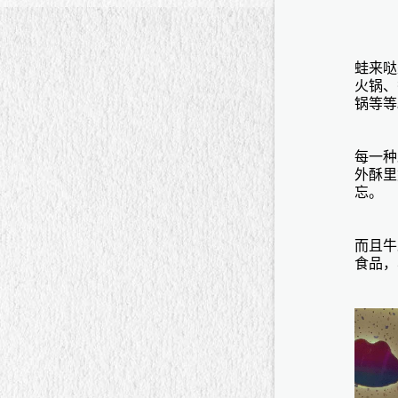
蛙来哒
火锅、
锅等等
每一种
外酥里
忘。
而且牛
食品，