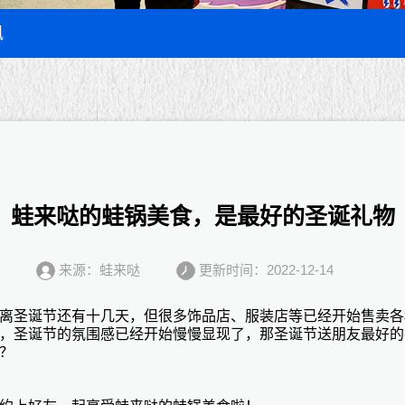
讯
蛙来哒的蛙锅美食，是最好的圣诞礼物
来源：蛙来哒
更新时间：2022-12-14
离圣诞节还有十几天，但很多饰品店、服装店等已经开始售卖各
，圣诞节的氛围感已经开始慢慢显现了，那圣诞节送朋友最好的
？