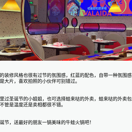
的装修风格也很有过节的氛围感，红蓝的配色，自带一种氛围感
是大片，喜欢拍照的小伙伴可别错过。
里过圣诞节的小姐姐，也可选择蛙来哒的外卖，蛙来哒的外卖包
不管是温度还是卖相都很不错。
诞节，送最好的朋友一锅美味的牛蛙火锅吧！