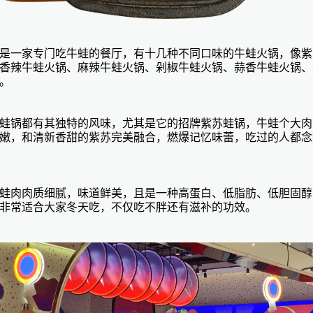
是一家专门吃牛蛙的餐厅，有十几种不同口味的牛蛙火锅，像紫
香辣牛蛙火锅、麻辣牛蛙火锅、剁椒牛蛙火锅、蒜香牛蛙火锅、
。
蛙锅都有其独特的风味，尤其是它的招牌紫苏蛙锅，牛蛙个大肉
嫩，和清新香甜的紫苏完美融合，燃爆记忆味蕾，吃过的人都念
蛙肉肉质细腻，味道鲜美，且是一种高蛋白、低脂肪、低胆固醇
非常适合大家冬天吃，不仅吃不胖还有滋补的功效。