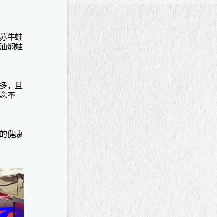
苏牛蛙
油焖蛙
多，且
念不
的健康