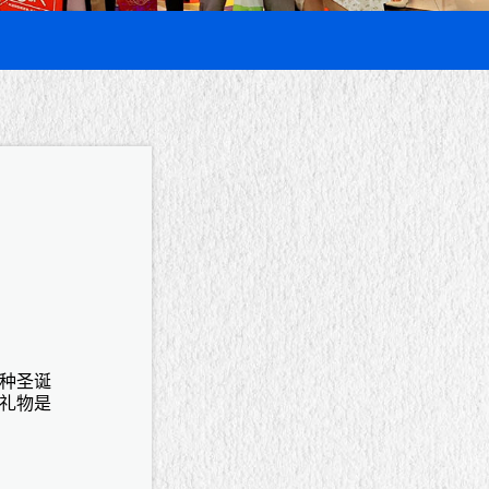
种圣诞
礼物是