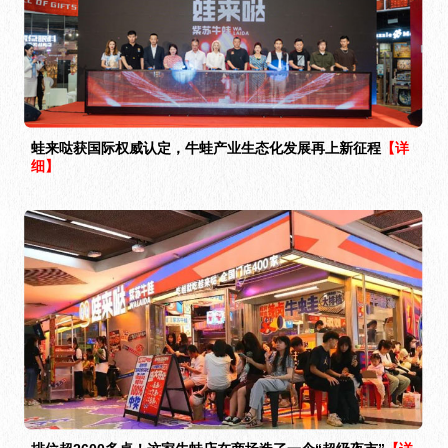
蛙来哒获国际权威认定，牛蛙产业生态化发展再上新征程
【详
细】