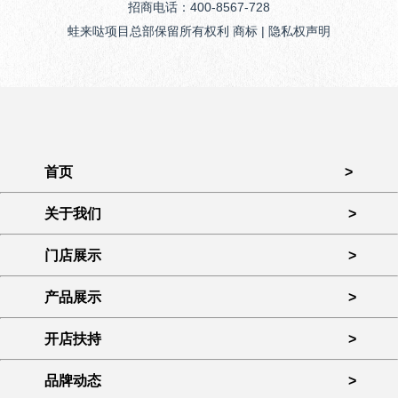
招商电话：400-8567-728
蛙来哒项目总部保留所有权利 商标 | 隐私权声明
首页
>
关于我们
>
门店展示
>
产品展示
>
开店扶持
>
品牌动态
>