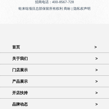
招商电话：400-8567-728
蛙来哒项目总部保留所有权利 商标 | 隐私权声明
首页
>
关于我们
>
门店展示
>
产品展示
>
开店扶持
>
品牌动态
>