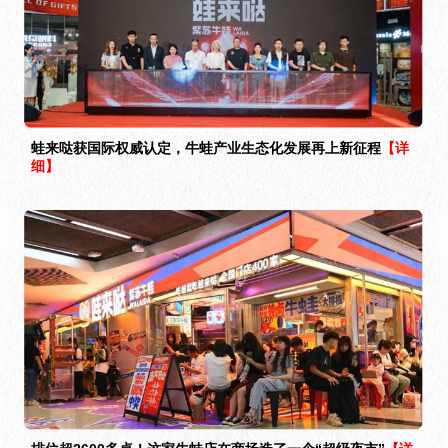
蛙来哒获国际权威认定，牛蛙产业生态化发展再上新征程
【详
细】