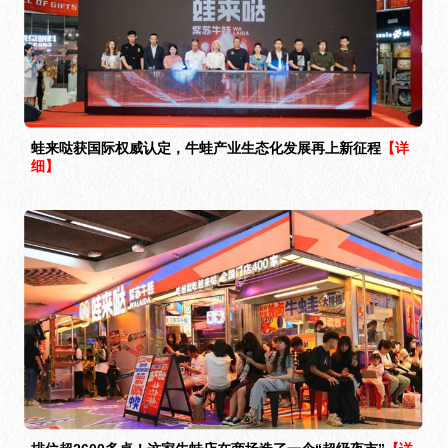
蛙来哒获国际权威认定，牛蛙产业生态化发展再上新征程
【详
细】