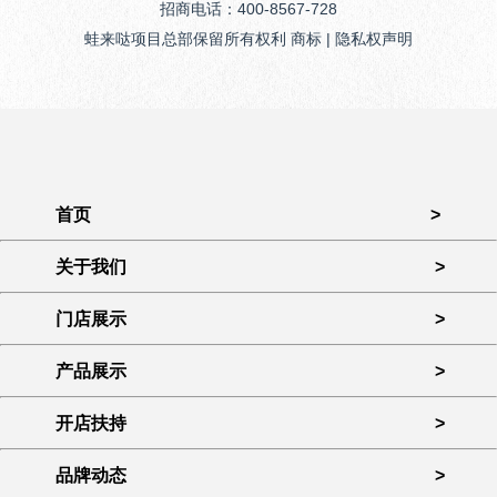
招商电话：400-8567-728
蛙来哒项目总部保留所有权利 商标 | 隐私权声明
首页
>
关于我们
>
门店展示
>
产品展示
>
开店扶持
>
品牌动态
>