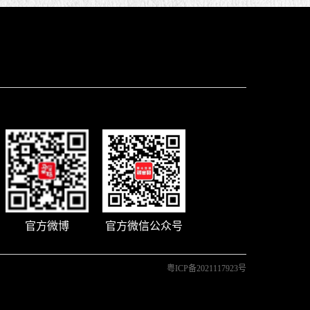
官方微博
官方微信公众号
粤ICP备2021117923号