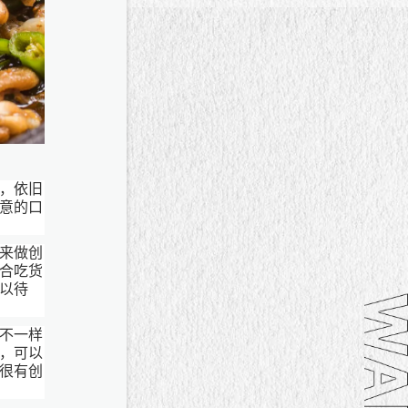
，依旧
意的口
来做创
合吃货
以待
不一样
，可以
很有创