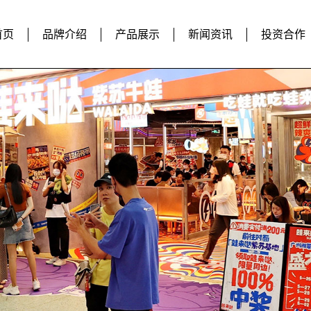
首页
品牌介绍
产品展示
新闻资讯
投资合作