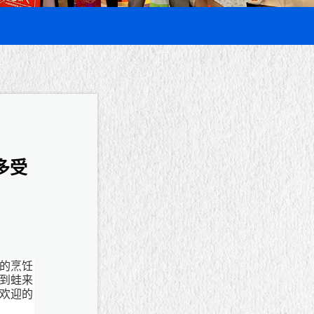
多受
的烹饪
到蛙来
欢迎的