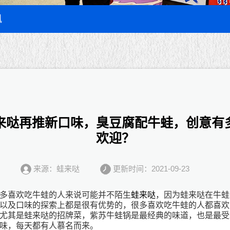
讯
来哒再推新口味，臭豆腐配牛蛙，创意有
欢迎？
来源：蛙来哒
更新时间：2021-09-23
多喜欢吃牛蛙的人来说可能并不陌生
蛙来哒
，因为蛙来哒在牛蛙
以及口味的探索上都是很有优势的，很多喜欢吃牛蛙的人都喜欢
尤其是蛙来哒的招牌菜，紫苏牛蛙锅是最经典的味道，也是最受
味，每天都有人慕名而来。