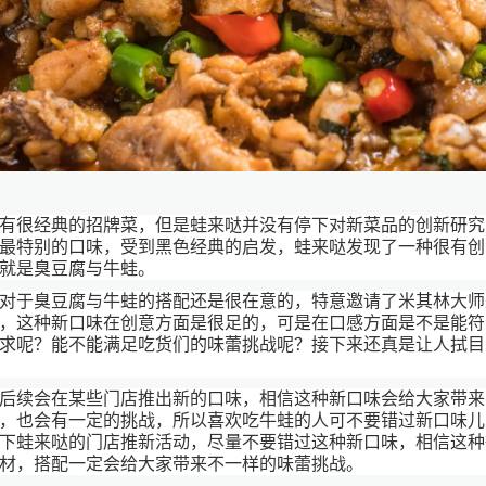
有很经典的招牌菜，但是蛙来哒并没有停下对新菜品的创新研究
最特别的口味，受到黑色经典的启发，蛙来哒发现了一种很有创
就是臭豆腐与牛蛙。
对于臭豆腐与牛蛙的搭配还是很在意的，特意邀请了米其林大师
，这种新口味在创意方面是很足的，可是在口感方面是不是能符
求呢？能不能满足吃货们的味蕾挑战呢？接下来还真是让人拭目
后续会在某些门店推出新的口味，相信这种新口味会给大家带来
，也会有一定的挑战，所以喜欢吃牛蛙的人可不要错过新口味儿
下蛙来哒的门店推新活动，尽量不要错过这种新口味，相信这种
材，搭配一定会给大家带来不一样的味蕾挑战。