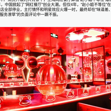
3年，中国掀起了“网红餐厅”创业大潮。但仅4年，“赵小姐不等位”
门店全部停业，主打情怀和明星效应火爆一时，最终却在“味道差
服务潦草”的负面评论中一蹶不振。