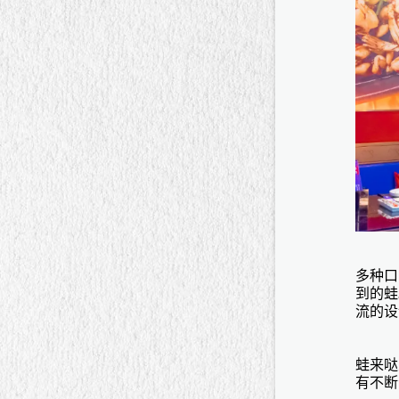
多种口
到的蛙
流的设
蛙来哒
有不断