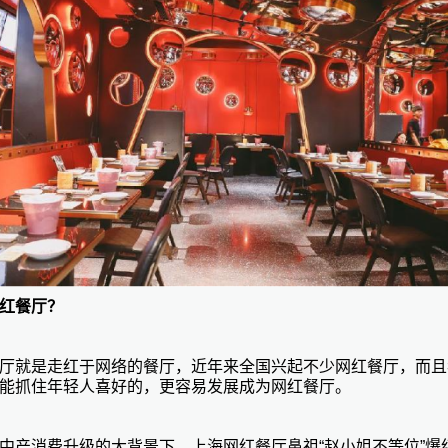
红餐厅？
厅就是走红于网络的餐厅，近年来全国兴起不少网红餐厅，而且
能抓住年轻人喜好的，更容易发展成为网红餐厅。
中产消费升级的大背景下，上海网红餐厅鼻祖
“赵小姐不等位”爆