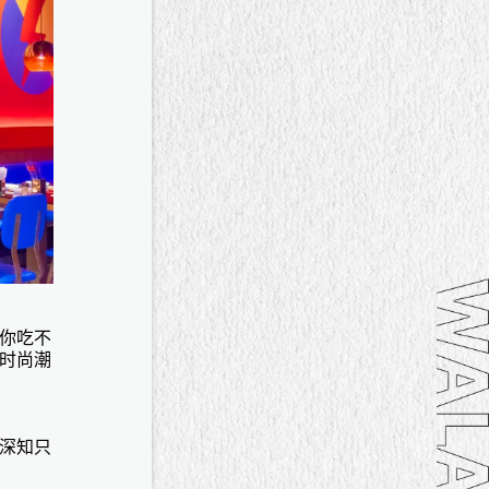
你吃不
时尚潮
深知只