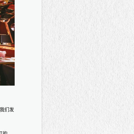
我们发
红的