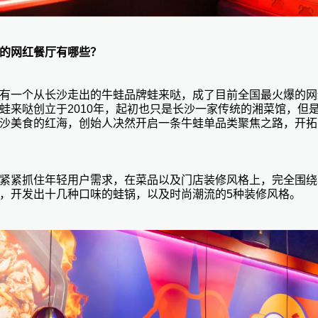
的网红餐厅有哪些？
有一个从长沙走出的牛蛙品牌
蛙来哒
，成了目前全国最火爆的网
蛙来哒创立于
2010年，起初也只是长沙一家传统的湘菜馆，但
沙美食的红海，创始人决然开启一条牛蛙单品类聚焦之路，开拓
紧紧抓住年轻用户需求，在菜品以及门店装修风格上，完全围绕
，开发出十几种口味的蛙锅，以及时尚潮流的
5种装修风格。