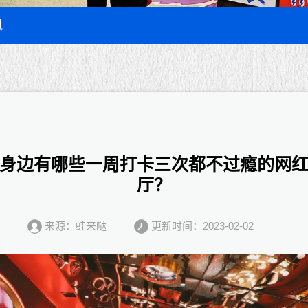
讯
身边有哪些一周打卡三次都不过瘾的网
厅？
来源：蛙来哒
更新时间：2023-02-02