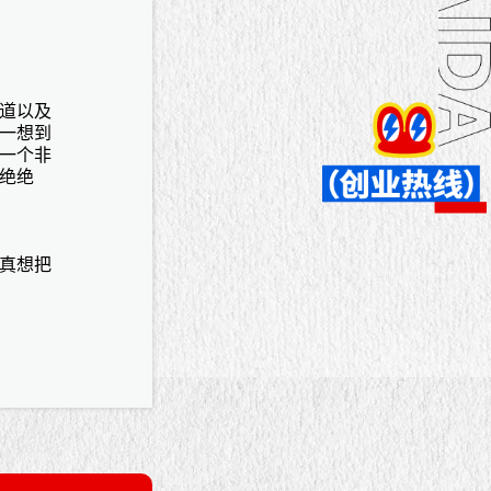
道以及
一想到
一个非
绝绝
真想把