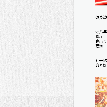
你身边
近几年
餐厅。
跳出长
蓝海。
蛙来哒
的喜好