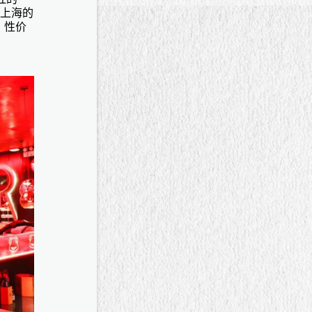
在上海的
、性价