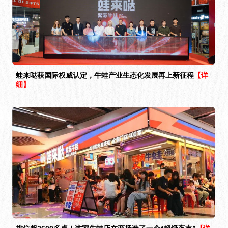
蛙来哒获国际权威认定，牛蛙产业生态化发展再上新征程
【详
细】