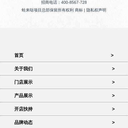
招商电话：400-8567-728
蛙来哒项目总部保留所有权利 商标 | 隐私权声明
首页
>
关于我们
>
门店展示
>
产品展示
>
开店扶持
>
品牌动态
>