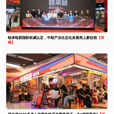
蛙来哒获国际权威认定，牛蛙产业生态化发展再上新征程
【详
细】