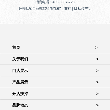
招商电话：400-8567-728
蛙来哒项目总部保留所有权利 商标 | 隐私权声明
首页
>
关于我们
>
门店展示
>
产品展示
>
开店扶持
>
品牌动态
>