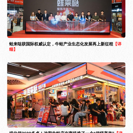
蛙来哒获国际权威认定，牛蛙产业生态化发展再上新征程
【详
细】