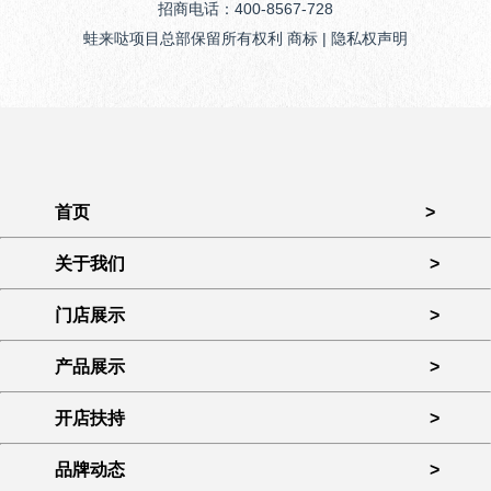
招商电话：400-8567-728
蛙来哒项目总部保留所有权利 商标 | 隐私权声明
首页
>
关于我们
>
门店展示
>
产品展示
>
开店扶持
>
品牌动态
>