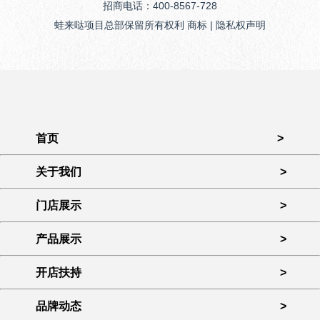
招商电话：400-8567-728
蛙来哒项目总部保留所有权利 商标 | 隐私权声明
首页
>
关于我们
>
门店展示
>
产品展示
>
开店扶持
>
品牌动态
>