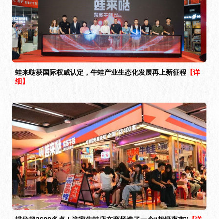
蛙来哒获国际权威认定，牛蛙产业生态化发展再上新征程
【详
细】