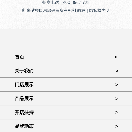
招商电话：400-8567-728
蛙来哒项目总部保留所有权利 商标 | 隐私权声明
首页
>
关于我们
>
门店展示
>
产品展示
>
开店扶持
>
品牌动态
>