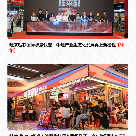
蛙来哒获国际权威认定，牛蛙产业生态化发展再上新征程
【详
细】