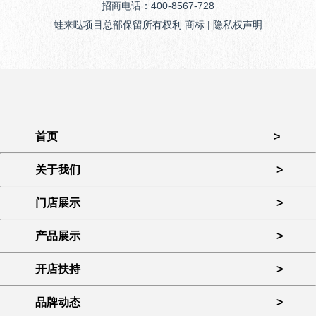
招商电话：400-8567-728
蛙来哒项目总部保留所有权利 商标 | 隐私权声明
首页
>
关于我们
>
门店展示
>
产品展示
>
开店扶持
>
品牌动态
>