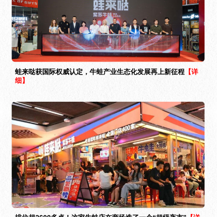
蛙来哒获国际权威认定，牛蛙产业生态化发展再上新征程
【详
细】