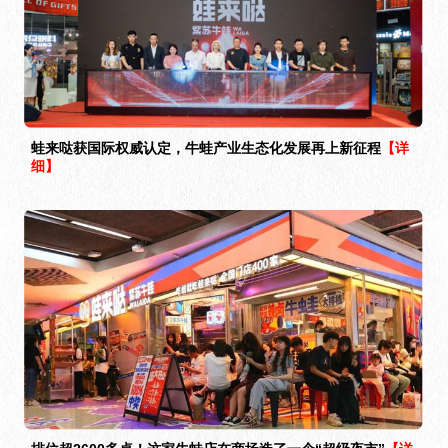
蛙来哒获国际权威认定，牛蛙产业生态化发展再上新征程
【详
细】