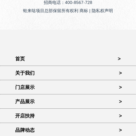
招商电话：400-8567-728
蛙来哒项目总部保留所有权利 商标 | 隐私权声明
首页
>
关于我们
>
门店展示
>
产品展示
>
开店扶持
>
品牌动态
>