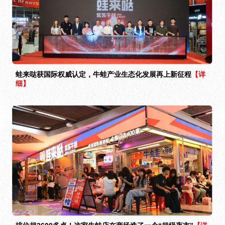
蛙来哒获国际权威认定，牛蛙产业生态化发展再上新征程
【详
细】