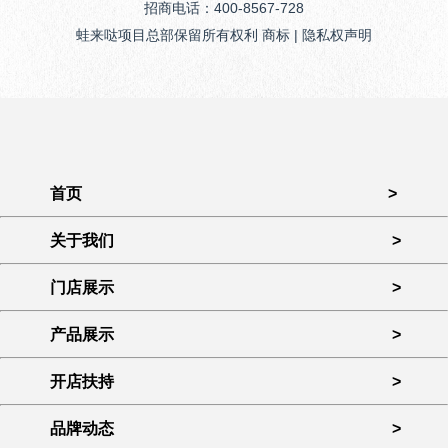
招商电话：400-8567-728
蛙来哒项目总部保留所有权利 商标 | 隐私权声明
首页
>
关于我们
>
门店展示
>
产品展示
>
开店扶持
>
品牌动态
>