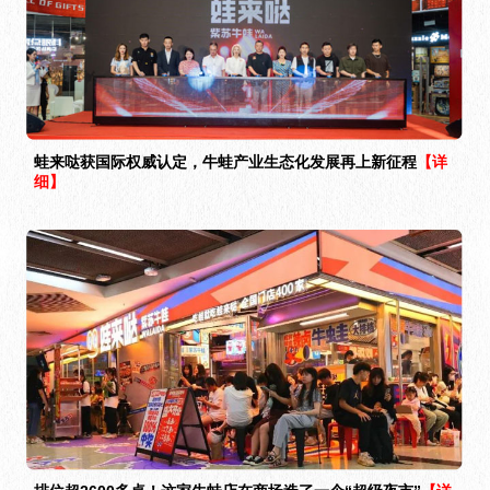
蛙来哒获国际权威认定，牛蛙产业生态化发展再上新征程
【详
细】