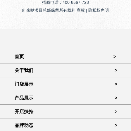
招商电话：400-8567-728
蛙来哒项目总部保留所有权利 商标 | 隐私权声明
首页
>
关于我们
>
门店展示
>
产品展示
>
开店扶持
>
品牌动态
>