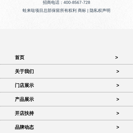
招商电话：400-8567-728
蛙来哒项目总部保留所有权利 商标 | 隐私权声明
首页
>
关于我们
>
门店展示
>
产品展示
>
开店扶持
>
品牌动态
>