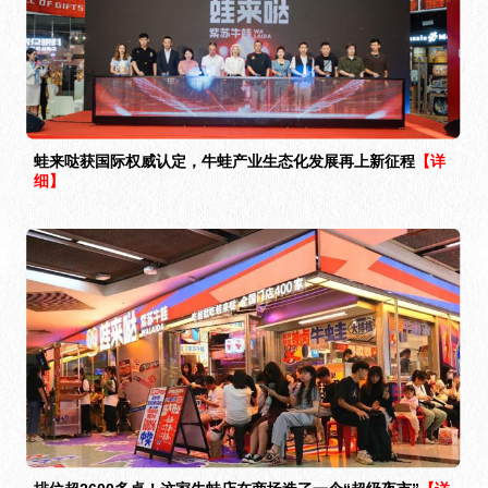
蛙来哒获国际权威认定，牛蛙产业生态化发展再上新征程
【详
细】