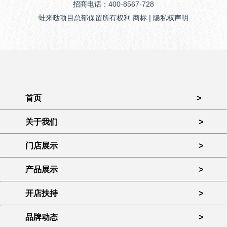
招商电话：400-8567-728
蛙来哒项目总部保留所有权利 商标 | 隐私权声明
首页
>
关于我们
>
门店展示
>
产品展示
>
开店扶持
>
品牌动态
>