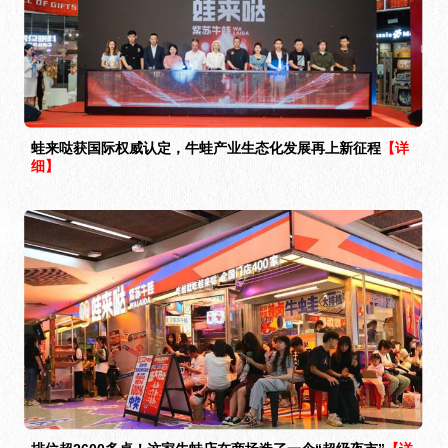
蛙来哒获国际权威认定，牛蛙产业生态化发展再上新征程
【详
细】