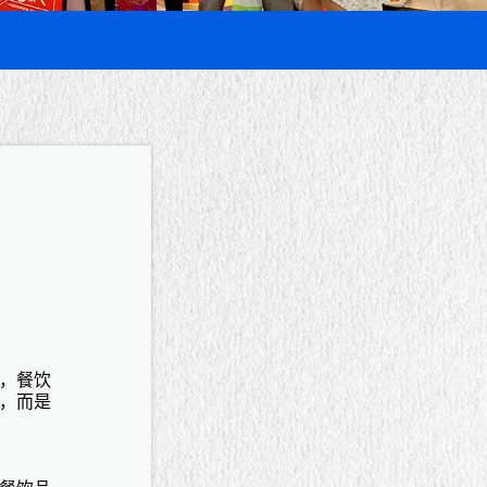
，餐饮
，而是