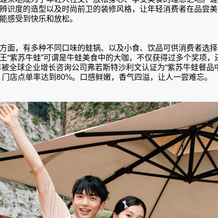
辨识度的造型以及时尚前卫的装修风格，让年轻消费者在品尝美
能感受到快乐和放松。
方面，有多种不同口味的蛙锅、以及小食、饮品可供消费者选择
王
“紫苏牛蛙”可谓是牛蛙美食中的大咖，不仅获得过多个奖项，
3年被全球企业增长咨询公司弗若斯特沙利文认证为“紫苏牛蛙餐品
，门店点单率达到80%。口感鲜嫩，香气四溢，让人一尝难忘。