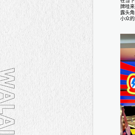
在当下
牌哇来
露头角
小众的