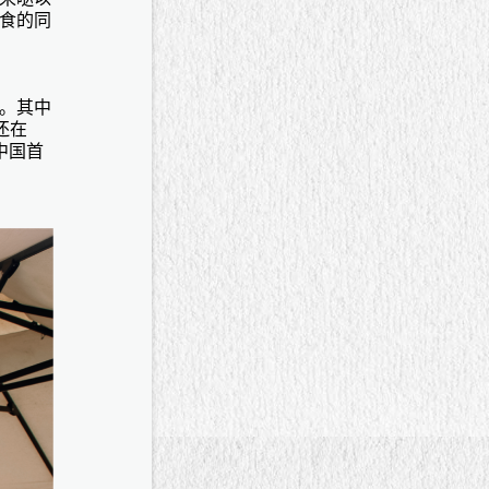
食的同
。其中
还在
中国首