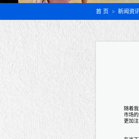
首 页
> 新闻资
随着我
市场的
更加注