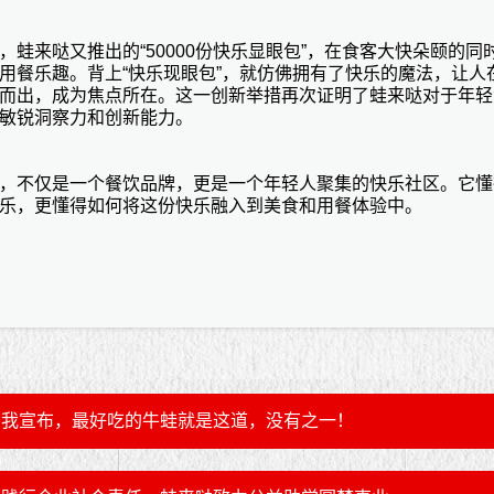
，蛙来哒又推出的
“
50000份快乐显眼包”，在食客大快朵颐的同
用餐乐趣。背上“快乐现眼包”，就仿佛拥有了快乐的魔法，让人
而出，成为焦点所在。这一创新举措再次证明了蛙来哒对于年轻
敏锐洞察力和创新能力。
，不仅是一个餐饮品牌，更是一个年轻人聚集的快乐社区。它懂
乐，更懂得如何将这份快乐融入到美食和用餐体验中。
我宣布，最好吃的牛蛙就是这道，没有之一！