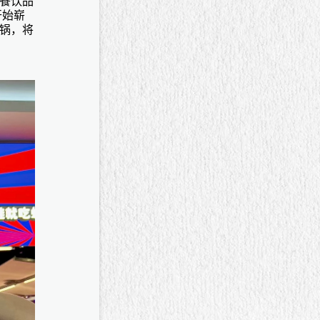
餐饮品
开始崭
锅，将