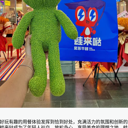
好玩有趣的用餐体验发挥到恰到好处，充满活力的氛围和创新的
蛙来哒成为了年轻人社交、放松身心、享受美食的理想之地。蛙