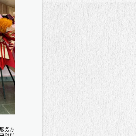
服务方
来哒以