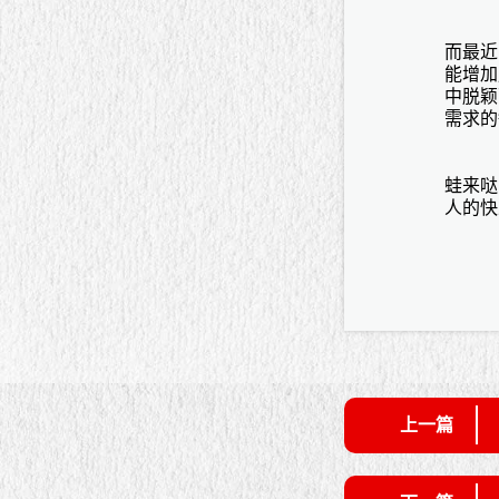
而最近
能增加
中脱颖
需求的
蛙来哒
人的快
上一篇