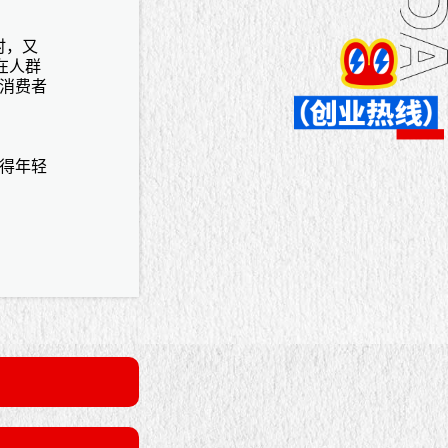
时，又
在人群
消费者
得年轻