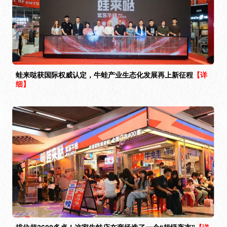
蛙来哒获国际权威认定，牛蛙产业生态化发展再上新征程
【详
细】