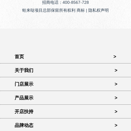
招商电话：400-8567-728
蛙来哒项目总部保留所有权利 商标 | 隐私权声明
首页
>
关于我们
>
门店展示
>
产品展示
>
开店扶持
>
品牌动态
>