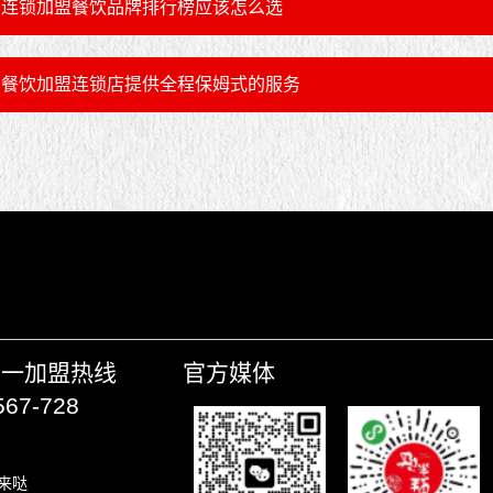
连锁加盟餐饮品牌排行榜应该怎么选
餐饮加盟连锁店提供全程保姆式的服务
唯一加盟热线
官方媒体
567-728
来哒