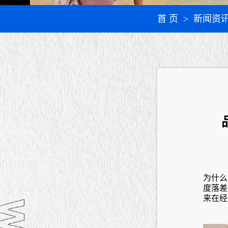
首 页
> 新闻资
为什么
度落差
来在经