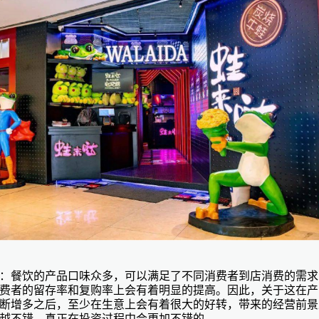
：餐饮的产品口味众多，可以满足了不同消费者到店消费的需求
费者的留存率和复购率上会有着明显的提高。因此，关于这在产
断增多之后，至少在生意上会有着很大的好转，带来的经营前景
越不错，真正在投资过程中会更加不错的。