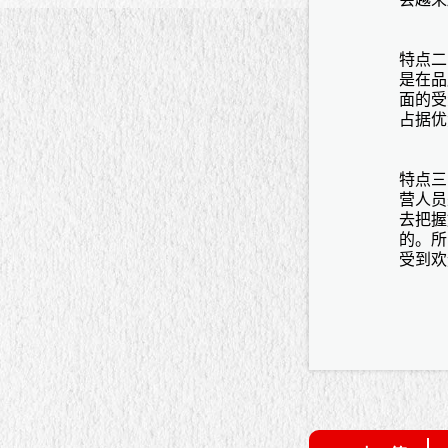
特点二
是在
品
面的受
占据优
特点三
营人员
去把握
的。所
受到欢