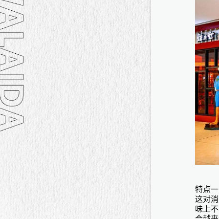
特点一
这对消
味上不
会越来