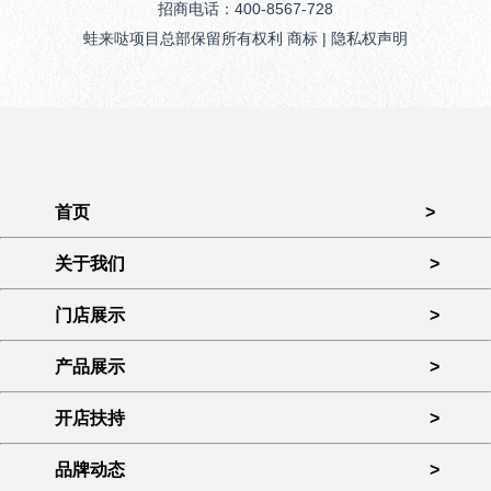
招商电话：400-8567-728
蛙来哒项目总部保留所有权利 商标 | 隐私权声明
首页
>
关于我们
>
门店展示
>
产品展示
>
开店扶持
>
品牌动态
>