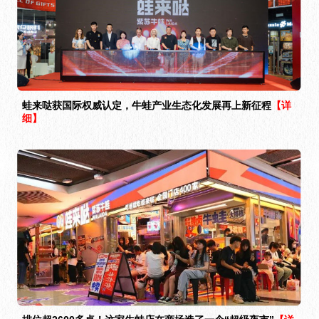
蛙来哒获国际权威认定，牛蛙产业生态化发展再上新征程
【详
细】