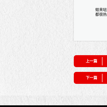
蛙来哒
都很热
上一篇
下一篇