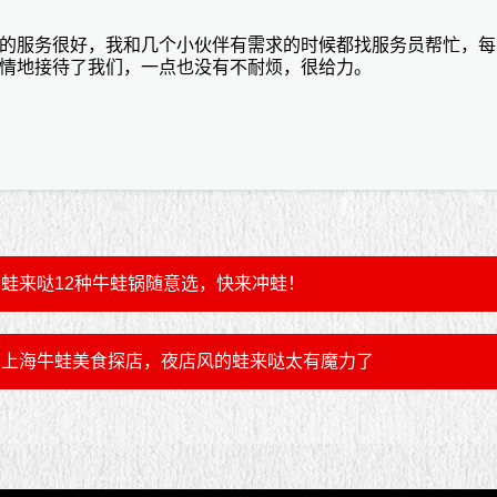
的服务很好，我和几个小伙伴有需求的时候都找服务员帮忙，每
情地接待了我们，一点也没有不耐烦，很给力。
蛙来哒12种牛蛙锅随意选，快来冲蛙！
上海牛蛙美食探店，夜店风的蛙来哒太有魔力了