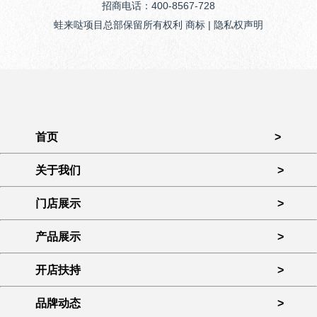
招商电话：400-8567-728
蛙来哒项目总部保留所有权利 商标 | 隐私权声明
首页
>
关于我们
>
门店展示
>
产品展示
>
开店扶持
>
品牌动态
>