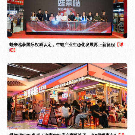
蛙来哒获国际权威认定，牛蛙产业生态化发展再上新征程
【详
细】