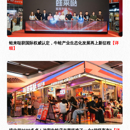
蛙来哒获国际权威认定，牛蛙产业生态化发展再上新征程
【详
细】