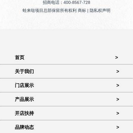
招商电话：400-8567-728
蛙来哒项目总部保留所有权利 商标 | 隐私权声明
首页
>
关于我们
>
门店展示
>
产品展示
>
开店扶持
>
品牌动态
>