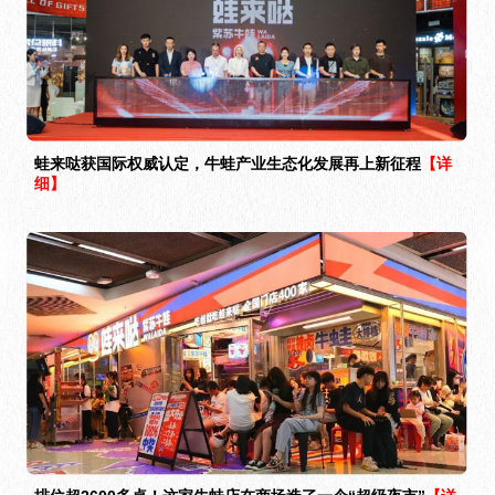
蛙来哒获国际权威认定，牛蛙产业生态化发展再上新征程
【详
细】