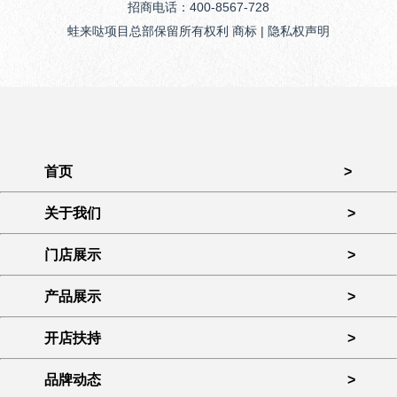
招商电话：400-8567-728
蛙来哒项目总部保留所有权利 商标 | 隐私权声明
首页
>
关于我们
>
门店展示
>
产品展示
>
开店扶持
>
品牌动态
>