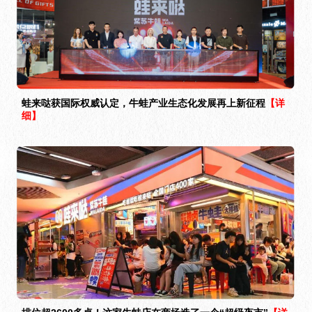
蛙来哒获国际权威认定，牛蛙产业生态化发展再上新征程
【详
细】