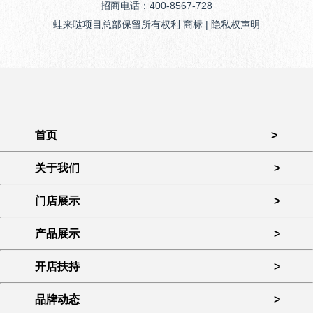
招商电话：400-8567-728
蛙来哒项目总部保留所有权利 商标 | 隐私权声明
首页
>
关于我们
>
门店展示
>
产品展示
>
开店扶持
>
品牌动态
>