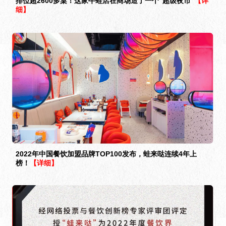
排位超2600多桌！这家牛蛙店在商场造了一个“超级夜市”
【详
细】
2022年中国餐饮加盟品牌TOP100发布，蛙来哒连续4年上
榜！
【详细】