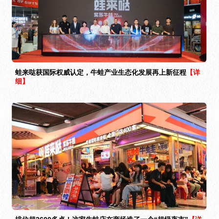
蛙来哒获国际权威认定，牛蛙产业生态化发展再上新征程
【详
细】