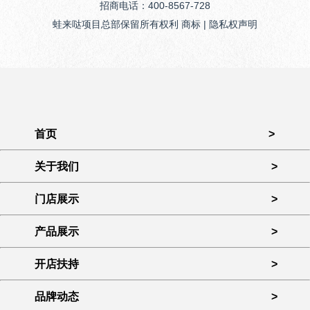
招商电话：400-8567-728
蛙来哒项目总部保留所有权利 商标 | 隐私权声明
首页
>
关于我们
>
门店展示
>
产品展示
>
开店扶持
>
品牌动态
>