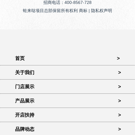
招商电话：400-8567-728
蛙来哒项目总部保留所有权利 商标 | 隐私权声明
首页
>
关于我们
>
门店展示
>
产品展示
>
开店扶持
>
品牌动态
>