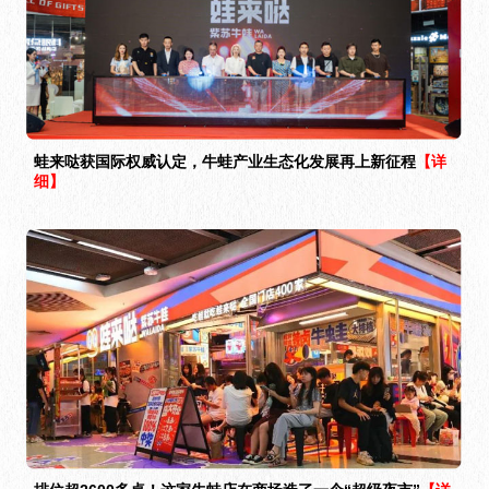
蛙来哒获国际权威认定，牛蛙产业生态化发展再上新征程
【详
细】