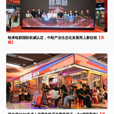
蛙来哒获国际权威认定，牛蛙产业生态化发展再上新征程
【详
细】