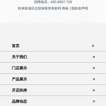
招商电话：400-8567-728
蛙来哒项目总部保留所有权利 商标 | 隐私权声明
首页
>
关于我们
>
门店展示
>
产品展示
>
开店扶持
>
品牌动态
>